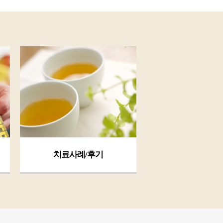
치료사례/후기