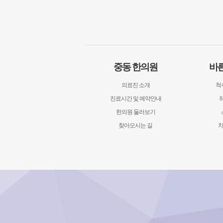
중동 한의원
바
의료진 소개
척
진료시간 및 예약안내
한의원 둘러보기
찾아오시는 길
치