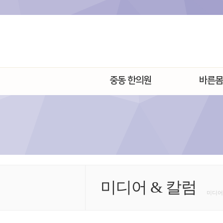
중동 한의원
바른몸
미디어 & 칼럼
미디어 