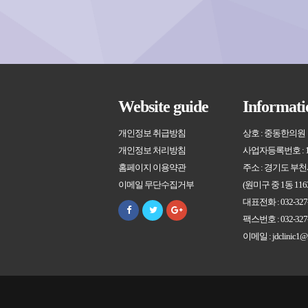
Website guide
Informati
개인정보 취급방침
상호 : 중동한의원
개인정보 처리방침
사업자등록번호 : 130
홈페이지 이용약관
주소 : 경기도 부천
이메일 무단수집거부
(원미구 중 1동 116
대표전화 : 032-327
팩스번호 : 032-327
이메일 : jdclinic1@