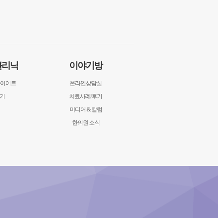
클리닉
이야기방
다이어트
온라인상담실
후기
치료사례/후기
미디어 & 칼럼
한의원 소식