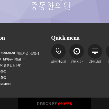
on
Quick menu
-91-10791 / 대표자명 : 김범석
시 원미구 석천로 181
의료진소개
진료시간
치료사례
3-6 원흥빌딩 2층)
-5800
-5802
naver.com
DESIGN BY
ONWEB