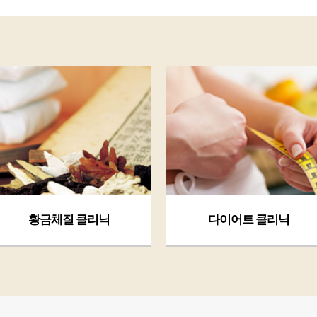
황금체질 클리닉
다이어트 클리닉