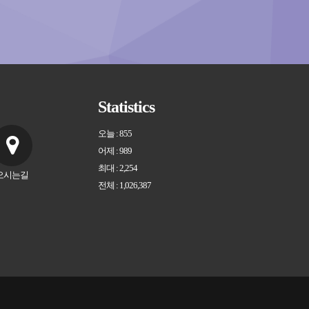
Statistics
오늘 : 855
어제 : 989
최대 : 2,254
오시는길
전체 : 1,026,387