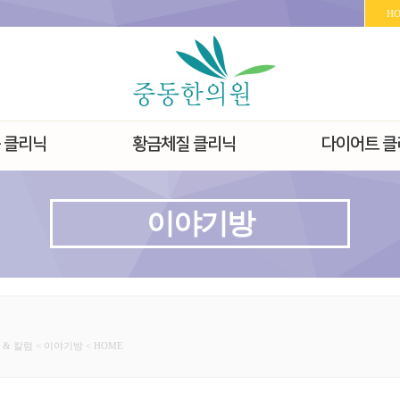
H
 클리닉
황금체질 클리닉
다이어트 클
이야기방
& 칼럼 < 이야기방 < HOME