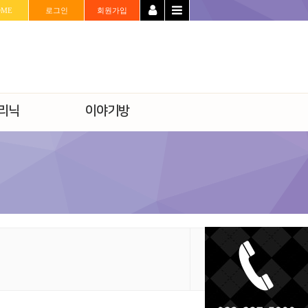
OME
로그인
회원가입
리닉
이야기방