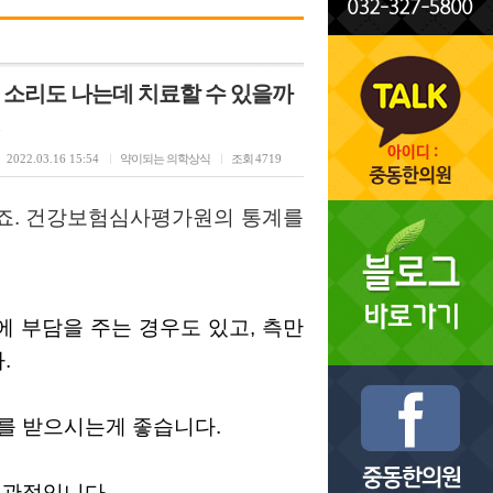
 소리도 나는데 치료할 수 있을까
2022.03.16 15:54
약이되는 의학상식
조회
4719
되죠. 건강보험심사평가원의 통계를
 부담을 주는 경우도 있고, 측만
.
를 받으시는게 좋습니다.
 관절입니다.