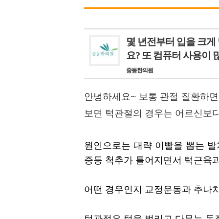
몇 년전부터 입을 크게
요? 또 컴퓨터 사용이
중동한의원
안녕하세요~ 보통 관절 질환하면
보면 턱관절의 경우는 어르신보다
원인으로는 대략 이빨을 뽑는 발
증등 척추가 틀어지면서 턱근육과
어떤 경우인지 교정운동과 추나치
턱관절은 턱을 벌리고 다무는 동