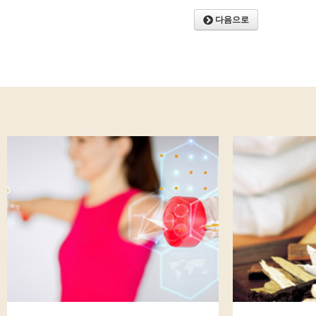
니다.
쿠키(cookie)의 운용 및 활용
다음으로
'비밀번호'라 함은 이용고객이 부여 받은 이
개인정보보호를 위한 기술적/제도적 관리
고객 임을 확인하고 이용고객의 권익보호를 위
자신의 개인정보 열람, 정정 및 동의철회(회원탈
한 문자와 숫자의 조합을 말합니다.
개인정보의 보유 및 이용 기간
'해지'라 함은 중동한의원 또는 회원이 이용계
어린이의 개인정보보호
합니다.
개인정보 관리책임자
② 이 약관에서 사용하는 용어의 정의는 제1항에서
는 관계법령 및 서비스별 안내에서 정하는 바에 의합
1. 개인정보의 수집목적 및 이용
중동한의원(jdclinic.kr)은 다음과 같은 목적을 
제 2 장 이용계약
고 있습니다.
회원가입 및 이용ID 발급
서비스 제공을 위한 계약의 성립(본인식별 및 본
제 5 조 (이용 계약의 성립)
개별회원에 대한 개인 맞춤서비스
(1) 이용계약은 이용하고자 하는 고객의 본 이용약
회원의 서비스 이용에 대한 통계를 수집하고, 
이용신청에 대하여 중동한의원의 승낙으로 성립합니
영
기타 새로운 서비스, 신상품이나 이벤트 정보 
(2) 본 이용약관에 대한 동의는 신청시 중동한의원 
누름으로써 의사표시를 합니다.