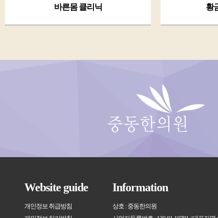
단, 이용자의 기본적 인권침해의 우려가 있는 민감한
바른몸 클리닉
황
족, 사상 및 신조, 출신지 및 본적지, 정치적 성향
및 성생활 등)는 수집하지 않습니다.
제 6 조 (서비스 이용 신청)
회원으로 가입할 때 수집된 모든 정보는 해당서비
(1) 본 서비스를 이용하고자 하는 이용고객은 중
사전에 동의받은 이외의 다른 어떤한 목적으로도 사
정보(성명, 이메일, 연락처 등)를 제공하여 회원으로
능합니다.
(2) 타인의 명의를 도용하여 이용신청을 한 회원의 
2. 수집하는 개인정보 항목 및 수집방법
제가 될 수 있으며, 관계법령에 따라 처벌을 받을 수
중동한의원(jdclinic.kr)에서 운영하는 사이트에서
(3) 중동한의원은 본 서비스를 이용하는 회원에 
때 서비스 제공을 위해 가장 필수적인 개인정보를 받
여 서비스의 이용에 차등을 둘 수 있습니다.
회원가입 시에 받는 정보는 회원님의 이름, 이메일, 
이 이외에 특정 서비스를 제공하기 위하여 추가적인
제 7 조 (개인정보의 보호 및 사용)
요청하고 있습니다.
중동한의원은 관계법령이 정하는 바에 따라 서비스
추가적인 정보는 회원가입시 또는 가입이후 원하지
Website guide
Information
보호하기 위해 개인정보보호정책을 시행합니다. 이
으셔도 됩니다.
및 사용에 대해서는 관련법령 및 중동한의원의 개
또한 설문조사나 이벤트 시에 집단적인 통계분석을
개인정보 취급방침
상호 : 중동한의원
용됩니다. 그러나, 중동한의원은 이용자의 귀책사유