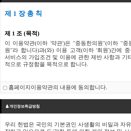
제 1 장 총 칙
제 1 조 (목적)
이 이용약관(이하 '약관')은 "중동한의원"(이하 "
원"라 합니다)과(와) 이용 고객(이하 '회원')간에
서비스의 가입조건 및 이용에 관한 제반 사항과 기
적으로 규정함을 목적으로 합니다.
제 2 조 (이용약관의 효력 및 변경)
홈페이지이용약관의 내용에 동의합니다.
(1) 이 약관은 본 중동한의원에 가입된 고객을 포
고자 하는 모든 이용자에 대하여 서비스 메뉴 및 
개인정보취급방침
공시하거나 기타의 방법으로 고객에게 공지함으로써
다. 약관의 게시는 중동한의원 홈페이지(
jdclinic.kr
)
다.
우리 헌법은 국민의 기본권인 사생활의 비밀과 자유