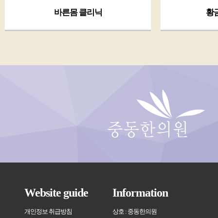
바른몸 클리닉
황
Website guide
Information
개인정보 취급방침
상호 : 중동한의원