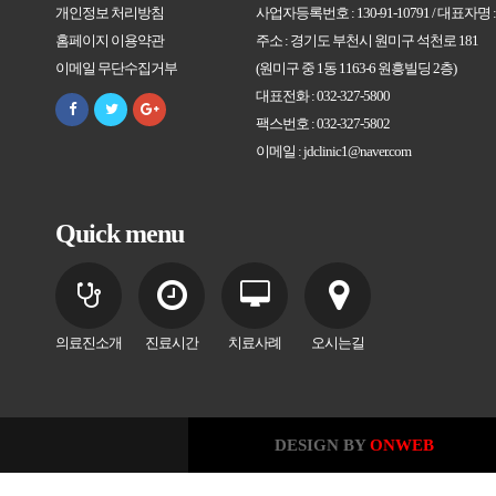
개인정보 처리방침
사업자등록번호 : 130-91-10791 / 대표자명
홈페이지 이용약관
주소 : 경기도 부천시 원미구 석천로 181
이메일 무단수집거부
(원미구 중 1동 1163-6 원흥빌딩 2층)
대표전화 : 032-327-5800
팩스번호 : 032-327-5802
이메일 : jdclinic1@naver.com
Quick menu
의료진소개
진료시간
치료사례
오시는길
DESIGN BY
ONWEB