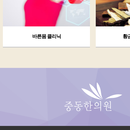
리닉
황금체질 클리닉