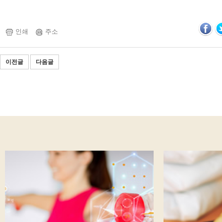
인쇄
주소
이전글
다음글