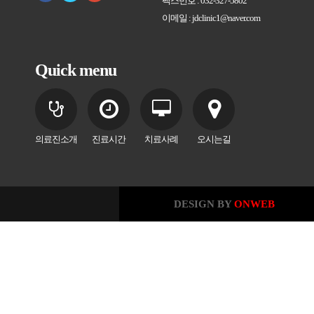
팩스번호 : 032-327-5802
이메일 : jdclinic1@naver.com
Quick menu
의료진소개
진료시간
치료사례
오시는길
DESIGN BY
ONWEB