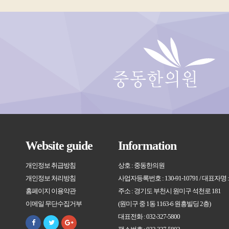
Website guide
Information
개인정보 취급방침
상호 : 중동한의원
개인정보 처리방침
사업자등록번호 : 130-91-10791 / 대표자명
홈페이지 이용약관
주소 : 경기도 부천시 원미구 석천로 181
이메일 무단수집거부
(원미구 중 1동 1163-6 원흥빌딩 2층)
대표전화 : 032-327-5800