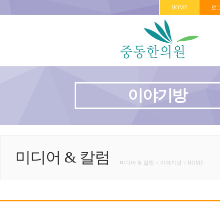
HOME
로
이야기방
미디어 & 칼럼
미디어 & 칼럼 < 이야기방 < HOME