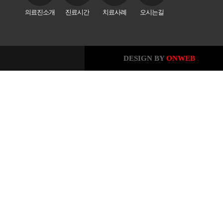
의료진소개
진료시간
치료사례
오시는길
DESIGN BY
ONWEB