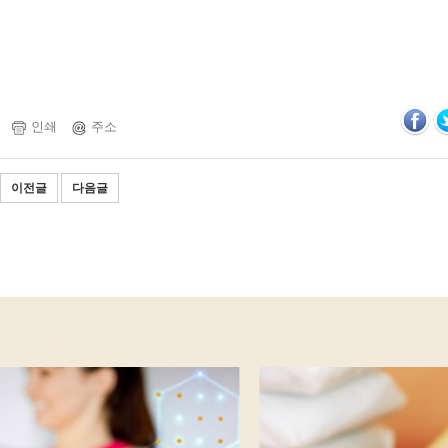
인쇄
주소
이전글
다음글