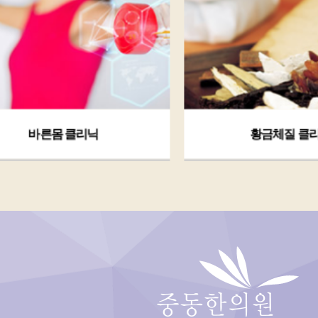
황금체질 클리닉
다