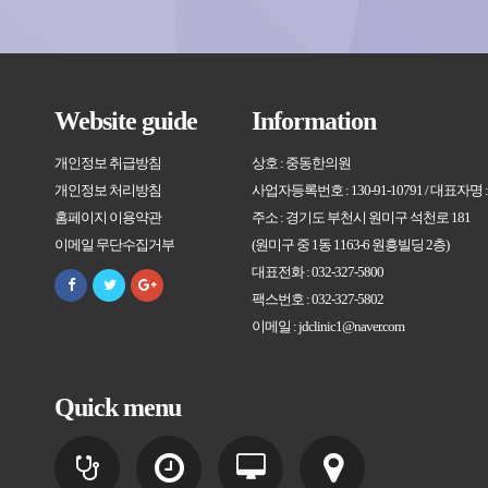
Website guide
Information
개인정보 취급방침
상호 : 중동한의원
개인정보 처리방침
사업자등록번호 : 130-91-10791 / 대표자명
홈페이지 이용약관
주소 : 경기도 부천시 원미구 석천로 181
이메일 무단수집거부
(원미구 중 1동 1163-6 원흥빌딩 2층)
대표전화 : 032-327-5800
팩스번호 : 032-327-5802
이메일 : jdclinic1@naver.com
Quick menu