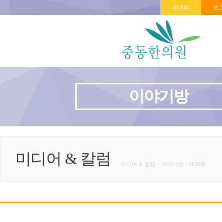
HOME
로
이야기방
미디어 & 칼럼
미디어 & 칼럼 < 이야기방 < HOME