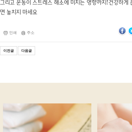
그리고 운동이 스트레스 해소에 미치는 영향까지!건강하게 
면 놓치지 마세요
인쇄
주소
이전글
다음글