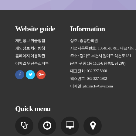
Website guide
Information
개인정보 취급방침
상호 : 중동한의원
개인정보 처리방침
사업자등록번호 : 130-91-10791 / 대표자명
홈페이지 이용약관
주소 : 경기도 부천시 원미구 석천로 181
이메일 무단수집거부
(원미구 중 1동 1163-6 원흥빌딩 2층)
대표전화 : 032-327-5800
팩스번호 : 032-327-5802
이메일 : jdclinic1@naver.com
Quick menu