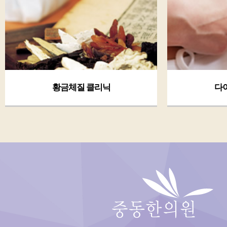
황금체질 클리닉
다