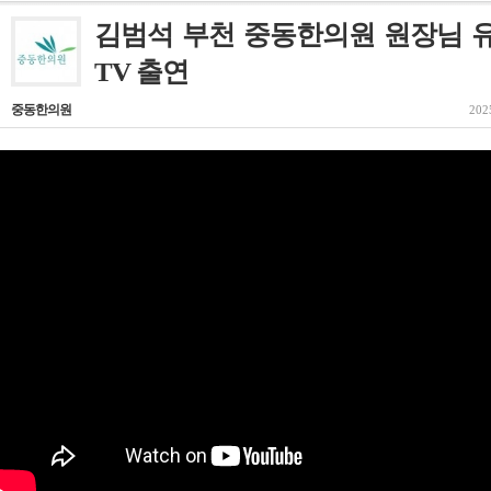
김범석 부천 중동한의원 원장님 
TV 출연
중동한의원
202