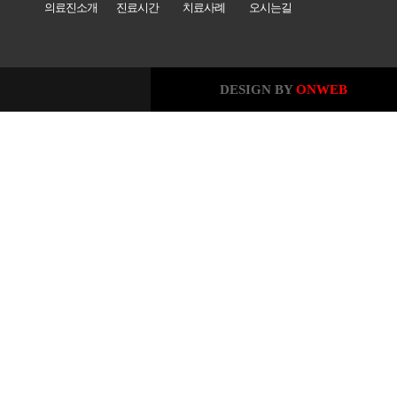
의료진소개
진료시간
치료사례
오시는길
DESIGN BY
ONWEB