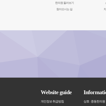
한의원 둘러보기
찾아오시는 길
치
Website guide
Informati
개인정보 취급방침
상호 : 중동한의원