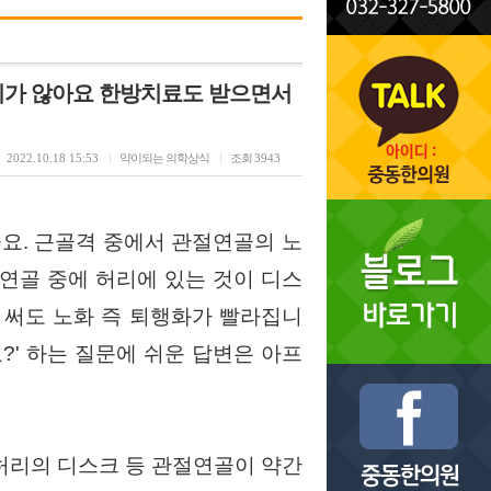
낫지가 않아요 한방치료도 받으면서
2022.10.18 15:53
약이되는 의학상식
조회
3943
요. 근골격 중에서 관절연골의 노
연골 중에 허리에 있는 것이 디스
 써도 노화 즉 퇴행화가 빨라집니
?' 하는 질문에 쉬운 답변은 아프
 허리의 디스크 등 관절연골이 약간