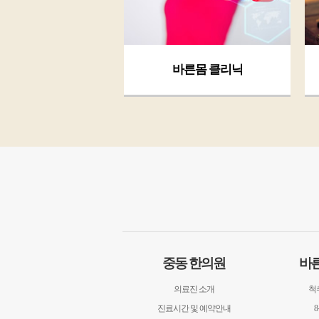
바른몸 클리닉
중동 한의원
바
의료진 소개
척
진료시간 및 예약안내