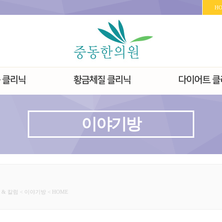
H
 클리닉
황금체질 클리닉
다이어트 클
이야기방
& 칼럼 < 이야기방 < HOME