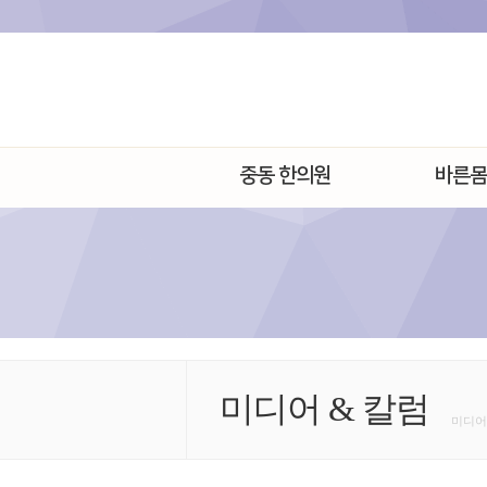
중동 한의원
바른몸
미디어 & 칼럼
미디어 