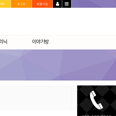
OME
로그인
회원가입
리닉
이야기방