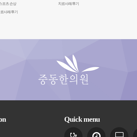
스포츠 손상
치료사례/후기
료사례/후기
on
Quick menu