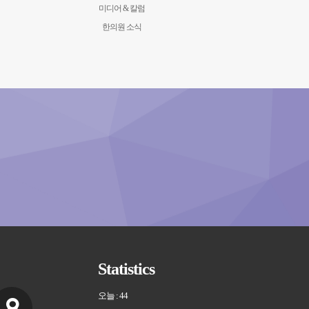
미디어 & 칼럼
한의원 소식
Statistics
오늘 : 44