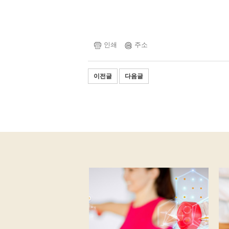
인쇄
주소
이전글
다음글