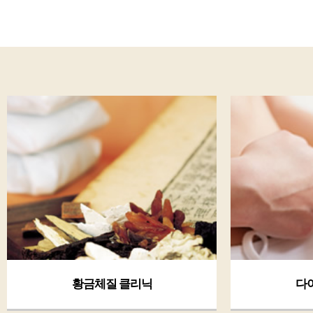
황금체질 클리닉
다