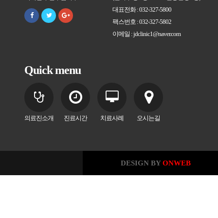
대표전화 : 032-327-5800
팩스번호 : 032-327-5802
이메일 : jdclinic1@naver.com
Quick menu
의료진소개
진료시간
치료사례
오시는길
DESIGN BY
ONWEB