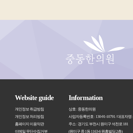
Website guide
Information
개인정보 취급방침
상호 : 중동한의원
개인정보 처리방침
사업자등록번호 : 130-91-10791 / 대표자명
홈페이지 이용약관
주소 : 경기도 부천시 원미구 석천로 181
이메일 무단수집거부
(원미구 중 1동 1163-6 원흥빌딩 2층)