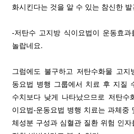
화시킨다는 것을 알 수 있는 참신한 발
-저탄수 고지방 식이요법이 운동효과를
놀랍네요.
그럼에도 불구하고 저탄수화물 고지
동요법 병행 그룹에서 치료 후 지질 수
수치보다 낮게 나타났으므로 저탄수
이요법-운동요법 병행 치료는 과체중 및
체성분 구성과 심혈관 질환 위험 인자