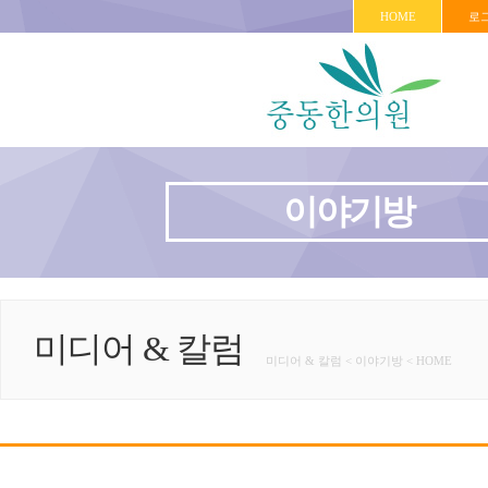
HOME
로
이야기방
미디어 & 칼럼
미디어 & 칼럼 < 이야기방 < HOME