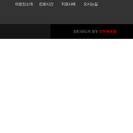
의료진소개
진료시간
치료사례
오시는길
DESIGN BY
ONWEB