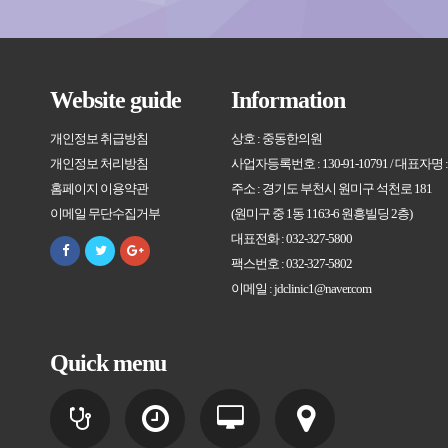
Website guide
Information
개인정보 취급방침
상호 : 중동한의원
개인정보 처리방침
사업자등록번호 : 130-91-10791 / 대표자명
홈페이지 이용약관
주소 : 경기도 부천시 원미구 석천로 181
이메일 무단수집거부
(원미구 중 1동 1163-6 원흥빌딩 2층)
대표전화 : 032-327-5800
팩스번호 : 032-327-5802
이메일 : jdclinic1@naver.com
Quick menu