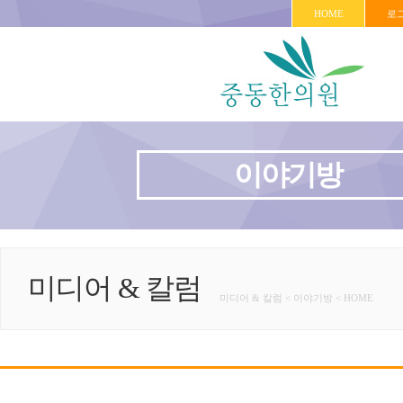
HOME
로
이야기방
미디어 & 칼럼
미디어 & 칼럼 < 이야기방 < HOME