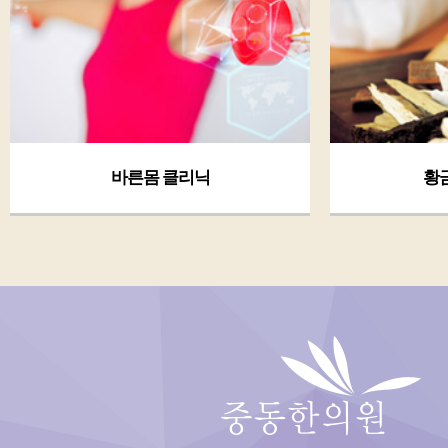
황금체질 클리닉