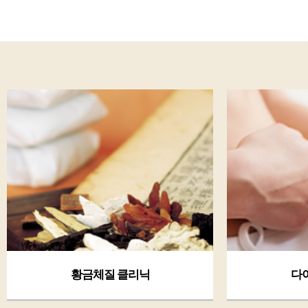
황금체질 클리닉
다