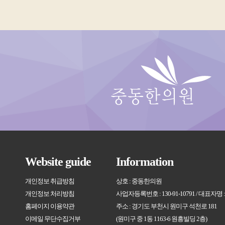
Website guide
Information
개인정보 취급방침
상호 : 중동한의원
개인정보 처리방침
사업자등록번호 : 130-91-10791 / 대표자명
홈페이지 이용약관
주소 : 경기도 부천시 원미구 석천로 181
이메일 무단수집거부
(원미구 중 1동 1163-6 원흥빌딩 2층)