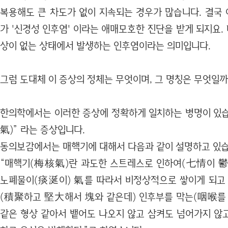
복용해도 큰 차도가 없이 지속되는 경우가 많습니다. 결국
가 '신경성 인후염' 이라는 애매모호한 진단을 받게 되지요. 
상이 없는 상태에서 발생하는 인후염이라는 의미입니다.
그럼 도대체 이 증상의 정체는 무엇이며, 그 명칭은 무엇일까
한의학에서는 이러한 증상에 정확하게 일치하는 병명이 있습
氣)” 라는 증상입니다.
동의보감에서는 매핵기에 대해서 다음과 같이 설명하고 있습
“매핵기(梅核氣)란 과도한 스트레스로 인하여(七情이 鬱
노폐물이(痰涎이) 氣를 따라서 비정상적으로 쌓이게 되고 
(積聚하고 堅大해서 塊와 같은데) 인후부를 막는(咽喉를
같은 형상 같아서 뱉어도 나오지 않고 삼켜도 넘어가지 않