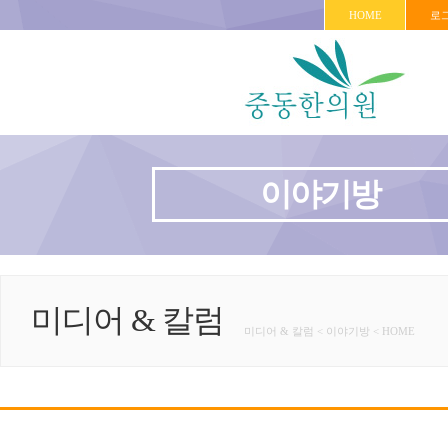
HOME
로
이야기방
미디어 & 칼럼
미디어 & 칼럼 < 이야기방 < HOME