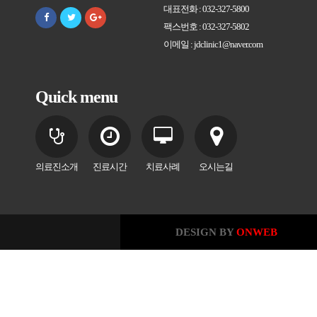
대표전화 : 032-327-5800
팩스번호 : 032-327-5802
이메일 : jdclinic1@naver.com
Quick menu
의료진소개
진료시간
치료사례
오시는길
DESIGN BY
ONWEB