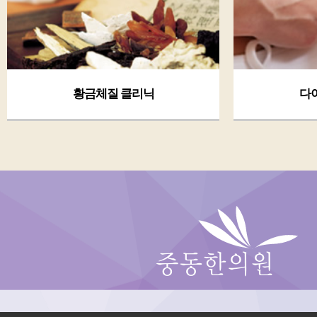
황금체질 클리닉
다