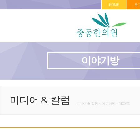
HOME
로
이야기방
미디어 & 칼럼
미디어 & 칼럼 < 이야기방 < HOME