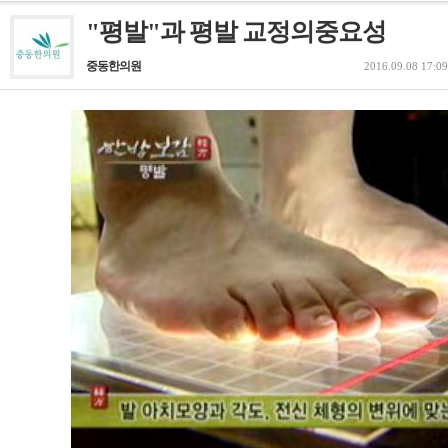
"평발"과 평발 교정의중요성
중동한의원
2016.09.08 17:09