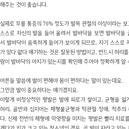
해주는 것이 좋습니다.
실제로 무릎 통증의 70% 정도가 발목 관절의 이상이라는 보
스스로 자신의 발을 들어 올려서 발바닥을 보면 발바닥을
서 발바닥이 움푹하게 들어가 보이게 되므로, 자기 스스로 
가 있다 없다 얘기하는 것은 잘못된 방법이고, 반드시 허리를
람이 발바닥의 아치가 있는지를 확인해 주어야 정확하게 알 
어른들 말씀에 발이 편해야 몸이 편하다는 말이 있는데요.
그만큼 발이 중요하다는 얘기겠지요.
이렇게 비정상적인 평발은 발에 피로가 쌓이고, 균형을 잃게
허리, 골반과 심지어는 체형불균형과 턱관절 장애, 척추의
다. 신체 전반의 체형에 악영향을 미치는 평발은 빨리 치료
게다가 키가 크고 있는 청소년의 경우, 곧 발이 자라고 있