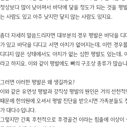
정상보다 많이 낮아져서 바닥에 닿을 정도가 되는 것을 평발
는 사람도 있고 아주 낮지만 닿지 않는 사람도 있지요.
좀더 자세히 말씀드리자면 대부분의 경우 평발은 바닥을 디
가 있고 바닥을 디디고 서면 아치가 없어지는데, 이런 경우
디디지 않은 상태에서도 아치가 없는 심한 평발도 있는데, 
라고 하지요. 이와 같이 평발에도 뼈의 구조상 종류가 많습니
그러면 이러한 평발은 왜 생길까요?
이와 같은 유연성 평발과 강직성 평발의 원인은 거의 선천적
때문에 한의원에 오셔서 평발 진단을 받으시면 가족분들도 
가 대다수입니다.
그렇지만 간혹 후천적으로 후경골건 이라는 힘줄에 이상이