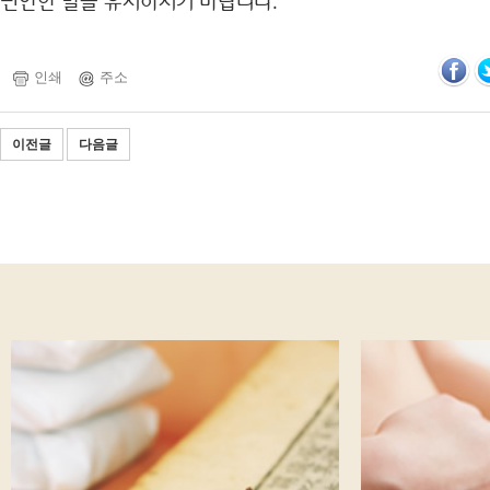
편안한 발을 유지하시기 바랍니다.
인쇄
주소
이전글
다음글