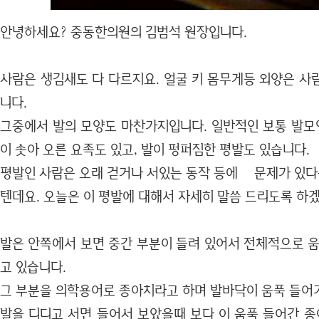
안녕하세요? 중동한의원의 김범석 원장입니다.
사람은 생김새도 다 다르지요. 얼굴 키 몸무게등 외양은 사
니다.
그중에서 발의 모양도 마찬가지입니다. 일반적인 보통 발모양
이 솟아 오른 요족도 있고, 발이 펑퍼짐한 평발도 있습니다.
평발인 사람은 오래 걷거나 서있는 동작 등에 문제가 있다는
텐데요. 오늘은 이 평발에 대해서 자세히 말씀 드리도록 하
발은 안쪽에서 보면 중간 부분이 들려 있어서 전체적으로 움
고 있습니다.
그 부분을 의학용어로 종아치라고 하며 발바닥이 움푹 들어가
발을 디디고 서면 들어서 보았을때 보다 이 움푹 들어간 