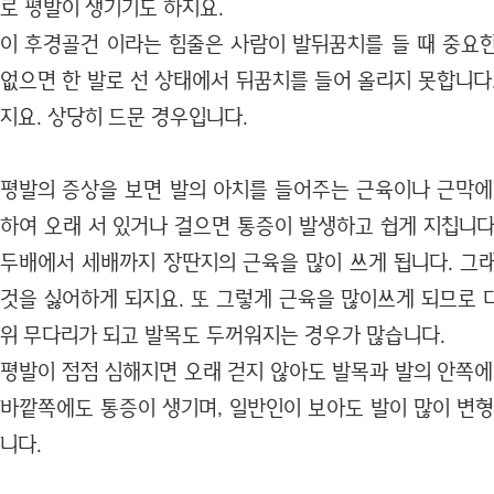
로 평발이 생기기도 하지요.
이 후경골건 이라는 힘줄은 사람이 발뒤꿈치를 들 때 중요
없으면 한 발로 선 상태에서 뒤꿈치를 들어 올리지 못합니다
지요. 상당히 드문 경우입니다.
평발의 증상을 보면 발의 아치를 들어주는 근육이나 근막에
하여 오래 서 있거나 걸으면 통증이 발생하고 쉽게 지칩니다
두배에서 세배까지 장딴지의 근육을 많이 쓰게 됩니다. 그
것을 싫어하게 되지요. 또 그렇게 근육을 많이쓰게 되므로 
위 무다리가 되고 발목도 두꺼워지는 경우가 많습니다.
평발이 점점 심해지면 오래 걷지 않아도 발목과 발의 안쪽에
바깥쪽에도 통증이 생기며, 일반인이 보아도 발이 많이 변형
니다.