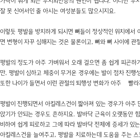
가락이 휘게 되는 무지외반증의 원인이 됩니다. 이러한 무
잘 못 신어서인 줄 아시는 여성분들도 많으시지요.
이렇듯 평발을 방치하게 되시면 뼈들이 정상적인 위치에서 
면 변형이 자꾸 심해지는 것은 물론이고, 뼈와 뼈 사이에 관
평발의 정도가 아주 가벼워서 오래 걸으면 좀 쉽게 피곤하
만, 평발이 심하고 체중이 무거운 경우에는 발이 점차 진행
또한 나이가 들면서 이런 관절의 퇴행성 변화가 아주 빨라
평발이 진행되면서 아킬레스건이 짧아져 있는 경우가 아주 
앉기가 안되는 경우도 흔하지요. 발바닥 근육이 오랫동안 힘
비하여 쉽게 피로하고 그에 따라 발바닥 전체에 증세가 있는
아킬레스건을 늘여주고, 평발을 치료하는데 도움을 주는 