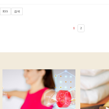
RSS
검색
1
2