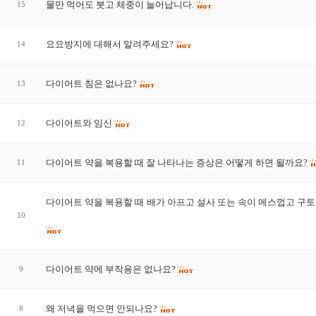
물만 먹어도 붓고 체중이 늘어납니다.
15
요요방지에 대해서 알려주세요?
14
다이어트 침은 없나요?
13
다이어트와 임신
12
다이어트 약을 복용할 때 잘 나타나는 증상은 어떻게 하면 될까요?
11
다이어트 약을 복용할 때 배가 아프고 설사 또는 속이 메스껍고 구
10
다이어트 약에 부작용은 없나요?
9
왜 저녁을 먹으면 안되나요?
8