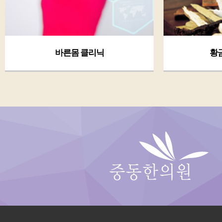
황금체질 클리닉