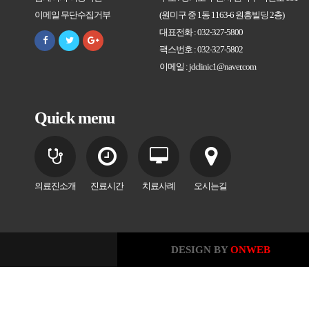
이메일 무단수집거부
(원미구 중 1동 1163-6 원흥빌딩 2층)
대표전화 : 032-327-5800
팩스번호 : 032-327-5802
이메일 : jdclinic1@naver.com
Quick menu
의료진소개
진료시간
치료사례
오시는길
DESIGN BY
ONWEB