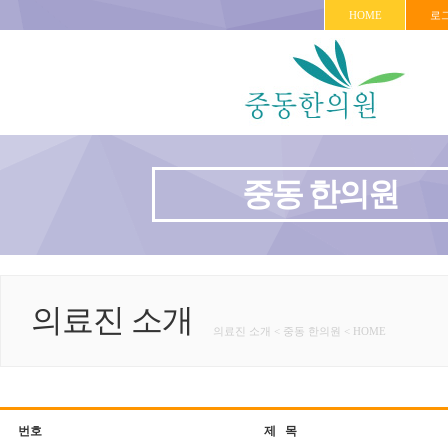
HOME
로
중동 한의원
의료진 소개
의료진 소개 < 중동 한의원 < HOME
번호
제 목