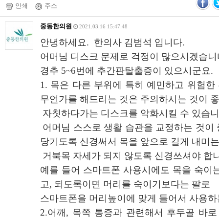
인쇄
주소
중동한의원
2021.03.16 15:47:48
안녕하세요. 한의사 김범석 입니다.
어머님 디스크 문제로 걱정이 많으시겠습니
경추 5~6번에 추간판탈출증이 있으시군요.
1. 목은 다른 부위에 특히 예민하고 위험한
무언가를 해드리는 것은 주의하시는 것이 좋
자칫하다가는 디스크를 악화시킬 수 있습니
어머님 스스로 생활 습관을 교정하는 것이 
당기도록 신경써서 목을 앞으로 길게 내미
거북목 자세가 되지 않도록 신경쓰셔야 합니
예를 들어 스마트폰 사용시에도 목을 숙이는
고, 되도록이면 머리를 숙이기보다는 팔로
스마트폰을 머리높이에 맞게 들어서 사용하
2.어깨, 목쪽 통증과 관련해서 후두골 바