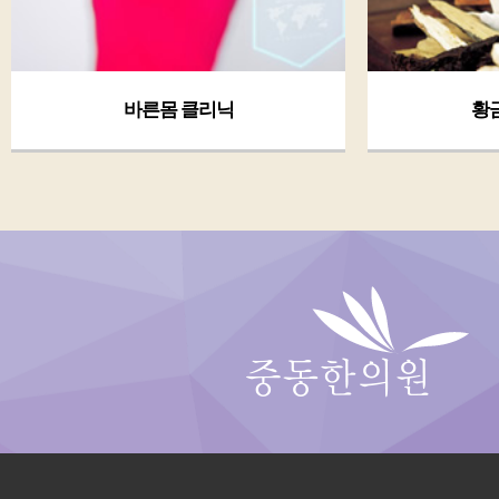
황금체질 클리닉