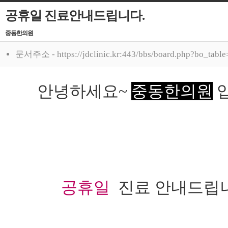
공휴일 진료안내드립니다.
중동한의원
문서주소 - https://jdclinic.kr:443/bbs/board.php?bo_tabl
안녕하세요~
중동한의원
입
공휴일
진료 안내드립